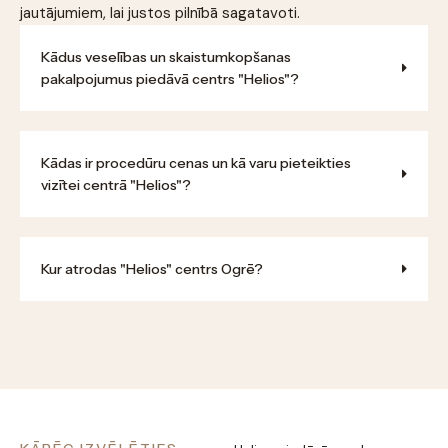
jautājumiem, lai justos pilnībā sagatavoti.
Kādus veselības un skaistumkopšanas
pakalpojumus piedāvā centrs "Helios"?
Kādas ir procedūru cenas un kā varu pieteikties
vizītei centrā "Helios"?
Kur atrodas "Helios" centrs Ogrē?