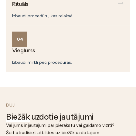
Rituāls
Izbaudi procedūru, kas relaksē.
04
Vieglums
Izbaudi mirkli pēc procedūras.
BUJ
Biežāk
uzdotie jautājumi
Vai jums ir jautājumi par pierakstu vai gaidāmo vizīti?
Šeit atradīsiet atbildes uz biežāk uzdotajiem