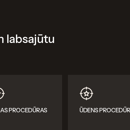
n labsajūtu
JAS PROCEDŪRAS
ŪDENS PROCEDŪ