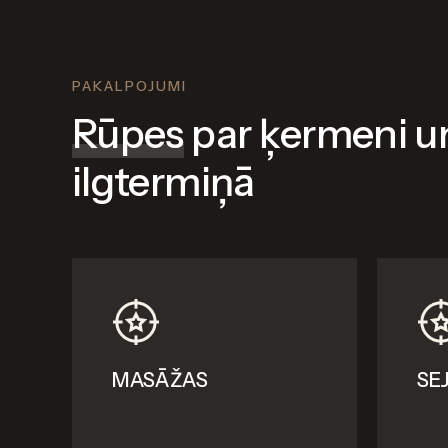
PAKALPOJUMI
Rūpes
par ķermeni u
ilgtermiņā
MASĀŽAS
SE