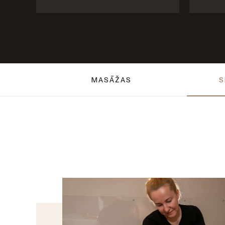
MASĀŽAS
S