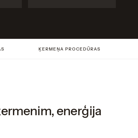
AS
ĶERMEŅA PROCEDŪRAS
ermenim, enerģija