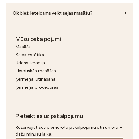
Cik bieži ieteicams veikt sejas masāžu?
Mūsu pakalpojumi
Masāža
Sejas estētika
Ūdens terapija
Eksotiskās masāžas
Ķermeņa lutināšana
Ķermeņa procedūras
Pieteikties uz pakalpojumu
Rezervējiet sev piemērotu pakalpojumu ātri un ērti –
dažu minūšu laikā.