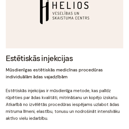
Estētiskās injekcijas
Mūsdienīgas estētiskās medicīnas procedūras
individuālām ādas vajadzībām
Estētiskās injekcijas ir mūsdienīga metode, kas palīdz
rūpēties par ādas kvalitāti, mitrināšanu un kopējo izskatu.
Atkarībā no izvēlētās procedūras iespējams uzlabot ādas
mitruma līmeni, elastību, tonusu un nodrošināt intensīvāku
aktīvo vielu iedarbību.