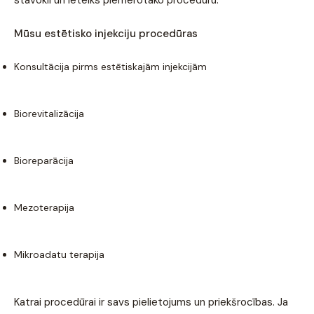
Mūsu estētisko injekciju procedūras
Konsultācija pirms estētiskajām injekcijām
Biorevitalizācija
Bioreparācija
Mezoterapija
Mikroadatu terapija
Katrai procedūrai ir savs pielietojums un priekšrocības. Ja