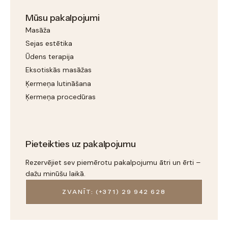
Mūsu pakalpojumi
Masāža
Sejas estētika
Ūdens terapija
Eksotiskās masāžas
Ķermeņa lutināšana
Ķermeņa procedūras
Pieteikties uz pakalpojumu
Rezervējiet sev piemērotu pakalpojumu ātri un ērti –
dažu minūšu laikā.
ZVANĪT: (+371) 29 942 628