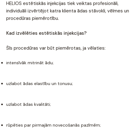
HELIOS estētiskās injekcijas tiek veiktas profesionāli,
individuāli izvērtējot katra klienta ādas stāvokli, vēlmes un
procedūras piemērotību.
Kad izvēlēties estētiskās injekcijas?
Šīs procedūras var būt piemērotas, ja vēlaties:
intensīvāk mitrināt ādu;
uzlabot ādas elastību un tonusu;
uzlabot ādas kvalitāti;
rūpēties par pirmajām novecošanās pazīmēm;