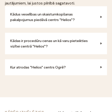
jautājumiem, lai justos pilnībā sagatavoti.
Kādus veselības un skaistumkopšanas
pakalpojumus piedāvā centrs "Helios"?
Kādas ir procedūru cenas un kā varu pieteikties
vizītei centrā "Helios"?
Kur atrodas "Helios" centrs Ogrē?