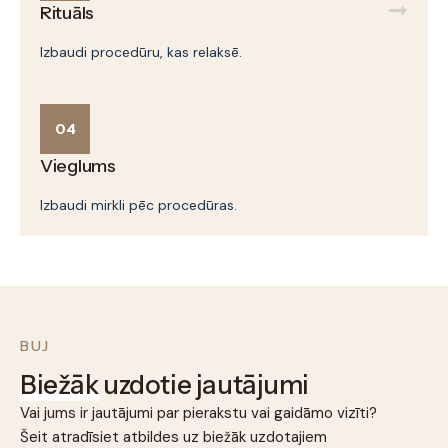
Rituāls
Izbaudi procedūru, kas relaksē.
04
Vieglums
Izbaudi mirkli pēc procedūras.
BUJ
Biežāk
uzdotie jautājumi
Vai jums ir jautājumi par pierakstu vai gaidāmo vizīti?
Šeit atradīsiet atbildes uz biežāk uzdotajiem